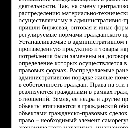
деятельности. Так, на смену централиз
распределению материально-технически
осуществляемому в административно-п
пришли биржевая, оптовая и иные форм
регулируемые нормами гражданского пр
Устанавливаемые в административном 
произведенную продукцию и товары на
потребления были заменены на договор
определение которых осуществляется в
правовых формах. Распределяемые ране
административном порядке жилые поме
в собственность граждан. Права на эти
реализуются гражданами в рамках граж
отношений. Земля, ее недра и другие п
объекты втягиваются в гражданский обо
объектами гражданско-правовых сделок
право – необходимый элемент саморег
экономического механизма, именуемог