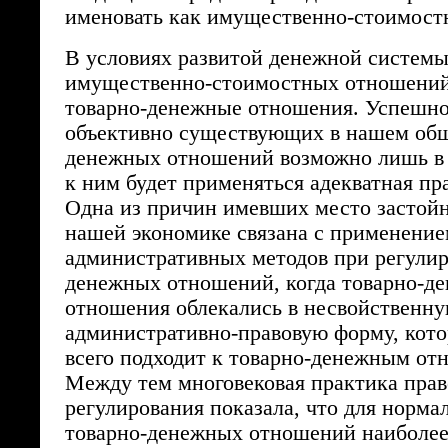
именовать как имущественно-стоимост
В условиях развитой денежной систем
имущественно-стоимостных отношений
товарно-денежные отношения. Успешно
объективно существующих в нашем общ
денежных отношений возможно лишь в 
к ним будет применяться адекватная пр
Одна из причин имевших место застой
нашей экономике связана с применени
административных методов при регулир
денежных отношений, когда товарно-д
отношения облекались в несвойственн
административно-правовую форму, кот
всего подходит к товарно-денежным от
Между тем многовековая практика прав
регулирования показала, что для норма
товарно-денежных отношений наиболе