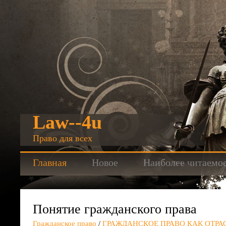
Law--4u
Право для всех
Главная
Новое
Наиболее читаемо
Понятие гражданского права
Гражданское право
/
ГРАЖДАНСКОЕ ПРАВО КАК ОТРА