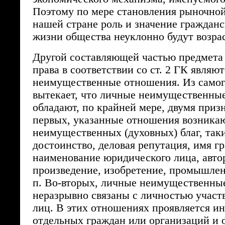
Поэтому по мере становления рыночной
нашей стране роль и значение гражданс
жизни общества неуклонно будут возрас
Другой составляющей частью предмета
права в соответствии со ст. 2 ГК являю
неимущественные отношения. Из самог
вытекает, что личные неимущественны
обладают, по крайней мере, двумя приз
первых, указанные отношения возникаю
неимущественных (духовных) благ, таки
достоинство, деловая репутация, имя г
наименование юридического лица, авто
произведение, изобретение, промышлен
п. Во-вторых, личные неимущественны
неразрывно связаны с личностью участ
лиц. В этих отношениях проявляется и
отдельных граждан или организаций и 