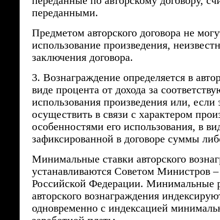
переданные по авторскому договору, сч
переданными.
Предметом авторского договора не могу
использование произведения, неизвест
заключения договора.
3. Вознаграждение определяется в авто
виде процента от дохода за соответств
использования произведения или, если
осуществить в связи с характером прои
особенностями его использования, в ви
зафиксированной в договоре суммы либ
Минимальные ставки авторского возна
устанавливаются Советом Министров –
Российской Федерации. Минимальные 
авторского вознаграждения индексирую
одновременно с индексацией минималь