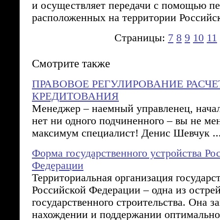
и осуществляет передачи с помощью пе
расположенных на территории Российс
Страницы:
7
8
9
10
11
Смотрите также
ПРАВОВОЕ РЕГУЛИРОВАНИЕ РАСЧЕ
КРЕДИТОВАНИЯ
Менеджер – наемный управленец, начал
нет ни одного подчиненного – вы не ме
максимум специалист! Денис Шевчук ..
Форма государственного устройства Ро
Федерации
Территориальная организация государст
Российской Федерации – одна из остре
государственного строительства. Она з
нахождении и поддержании оптимальног