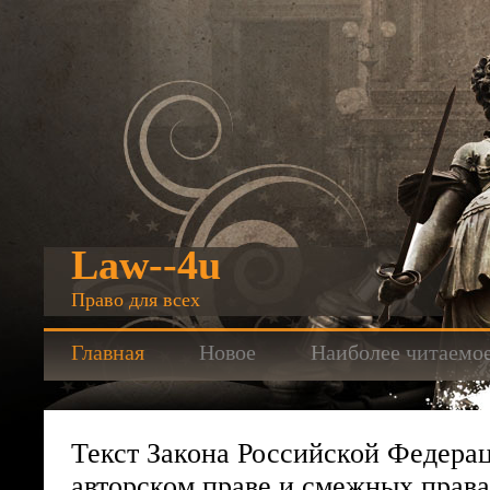
Law--4u
Право для всех
Главная
Новое
Наиболее читаемо
Текст Закона Российской Федера
авторском праве и смежных прав