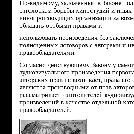
По-видимому, заложенный в Законе под
отголоском борьбы киностудий и иных
кинопроизводящих организаций за воз
обладать особыми правами и
использовать произведения без заключе
полноценных договоров с авторами и 
правообладателями.
Согласно действующему Закону у самог
аудиовизуального произведения первон
авторских прав не возникает, права его
являются производными от прав авторо
рассматривает изготовителей аудиовиз
произведений в качестве отдельной кат
правообладателей.