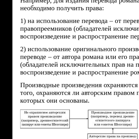
Например, для издания перевода романа
необходимо получить права:
1) на использование перевода – от пере
правопреемников (обладателей исключи
воспроизведение и распространение пер
2) использование оригинального произв
переводе – от автора романа или его п
(обладателей исключительных прав на п
воспроизведение и распространение ро
Производные произведения охраняются
того, охраняются ли авторским правом 
которых они основаны.