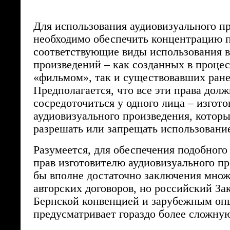
Для использования аудиовизуального п
необходимо обеспечить концентрацию п
соответствующие виды использования в
произведений – как созданных в процес
«фильмом», так и существовавших ране
Предполагается, что все эти права дол
сосредоточиться у одного лица – изгото
аудиовизуального произведения, которы
разрешать или запрещать использовани
Разумеется, для обеспечения подобного
прав изготовителю аудиовизуального п
бы вполне достаточно заключения мно
авторских договоров, но российский Зак
Бернской конвенцией и зарубежным о
предусматривает гораздо более сложную