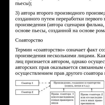
пьесы);
3) автора второго производного произве
созданного путем переработки первого 
произведения (автора сценария фильма,
основе пьесы, созданной на основе ром
Соавторство
Термин «соавторство» означает факт со
произведения несколькими лицами. Каж
лиц признается автором, однако осущес
авторских прав оказывается связанным 
осуществлением прав другого соавтора 