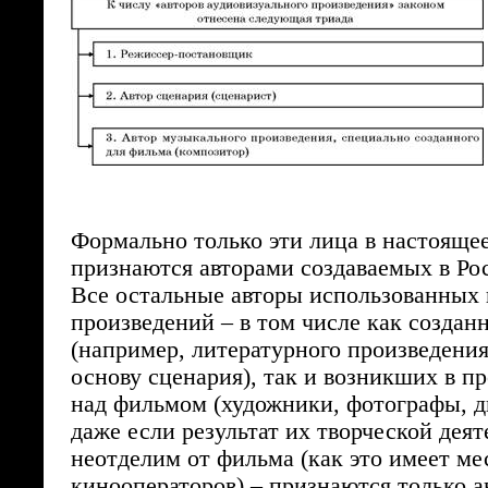
Формально только эти лица в настояще
признаются авторами создаваемых в Ро
Все остальные авторы использованных 
произведений – в том числе как создан
(например, литературного произведения
основу сценария), так и возникших в п
над фильмом (художники, фотографы, ди
даже если результат их творческой дея
неотделим от фильма (как это имеет ме
кинооператоров) – признаются только 