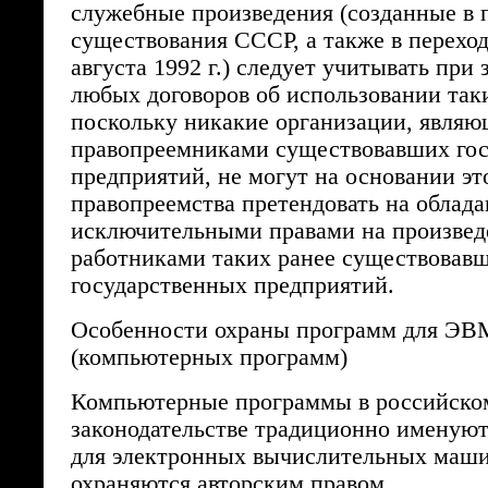
служебные произведения (созданные в 
существования СССР, а также в перехо
августа 1992 г.) следует учитывать при
любых договоров об использовании так
поскольку никакие организации, явля
правопреемниками существовавших го
предприятий, не могут на основании эт
правопреемства претендовать на облад
исключительными правами на произвед
работниками таких ранее существовав
государственных предприятий.
Особенности охраны программ для ЭВ
(компьютерных программ)
Компьютерные программы в российско
законодательстве традиционно именую
для электронных вычислительных маш
охраняются авторским правом.