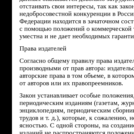
отстаивать свои интересы, так как зако
недобросовестной конкуренции в Росс
Федерации находится в зачаточном сост
с помощью положений о коммерческой т
уместна и не дает необходимых гаранти
Права издателей
Согласно общему правилу права издате
производными от прав автора: издатель
авторские права в том объеме, в котор
от авторов или их правопреемников.
Закон устанавливает особые положения
периодическим изданиям (газетам, жур
энциклопедиям, периодическим сборни
трудов и т. д.), которые, к сожалению, 
ясностью. С одной стороны, на создан
изданий не распространяются положен