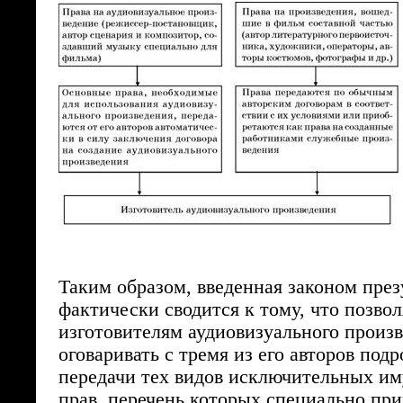
Таким образом, введенная законом пре
фактически сводится к тому, что позвол
изготовителям аудиовизуального произв
оговаривать с тремя из его авторов под
передачи тех видов исключительных и
прав, перечень которых специально прив