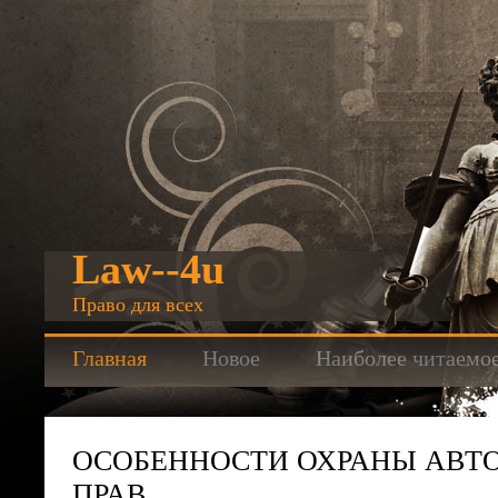
Law--4u
Право для всех
Главная
Новое
Наиболее читаемо
ОСОБЕННОСТИ ОХРАНЫ АВТ
ПРАВ