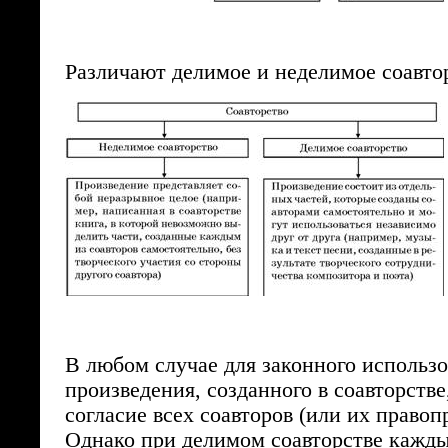
Различают делимое и неделимое соавто
В любом случае для законного использ
произведения, созданного в соавторстве
согласие всех соавторов (или их правоп
Однако при делимом соавторстве кажды