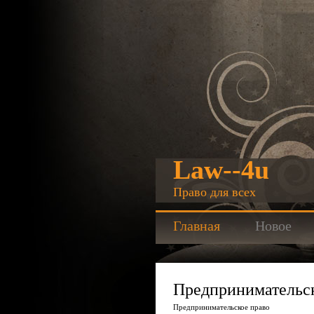
Law--4u
Право для всех
Главная
Новое
Предпринимательск
Предпринимательское право