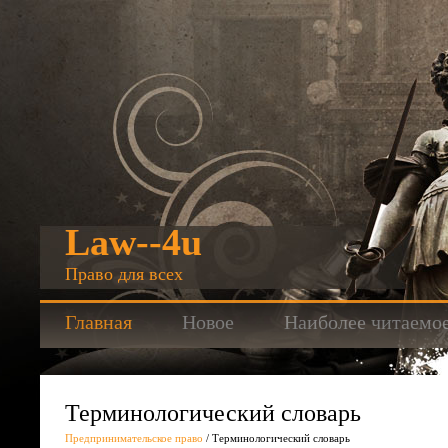
Law--4u
Право для всех
Главная
Новое
Наиболее читаемо
Терминологический словарь
Предпринимательское право
/ Терминологический словарь