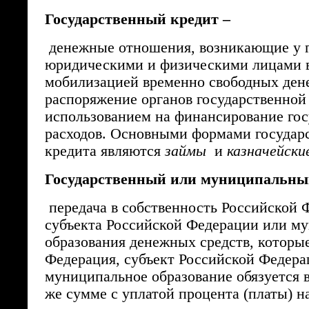
Государственный кредит –
денежные отношения, возникающие у г
юридическими и физическими лицами в
мобилизацией временно свободных ден
распоряжение органов государственной 
использованием на финансирование го
расходов. Основными формами государ
кредита являются
займы
и
казначейски
Государственный или муниципальный
передача в собственность Российской 
субъекта Российской Федерации или м
образования денежных средств, которы
Федерация, субъект Российской Федера
муниципальное образование обязуется в
же сумме с уплатой процента (платы) н