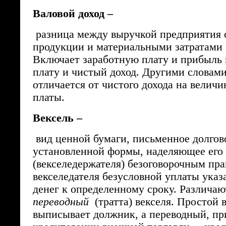
Валовой доход –
разница между выручкой предприятия 
продукции и материальными затратами 
Включает заработную плату и прибыль
плату и чистый доход. Другими словами
отличается от чистого дохода на величи
платы.
Вексель –
вид ценной бумаги, письменное долгово
установленной формы, наделяющее его 
(векселедержателя) безоговорочным пра
векселедателя безусловной уплаты ука
денег к определенному сроку. Различаю
переводный
(тратта) векселя. Простой 
выписывает должник, а переводный, п