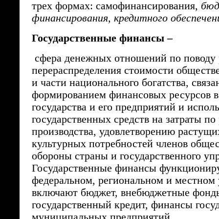
трех формах: самофинансирования,
бю
финансирования, кредитного обеспечен
Государственные финансы –
сфера денежных отношений по поводу 
перераспределения стоимости обществ
и части национального богатства, связа
формированием финансовых ресурсов в
государства и его предприятий и испол
государственных средств на затраты п
производства, удовлетворению растущи
культурных потребностей членов общес
обороны страны и государственного уп
Государственные финансы функционир
федеральном, региональном и местном 
включают бюджет, внебюджетные фонд
государственный кредит, финансы госу
муниципальных предприятий.