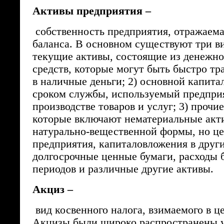
Активы предприятия –
собственность предприятия, отражаема
баланса. В основном существуют три ви
текущие активы, состоящие из денежно
средств, которые могут быть быстро т
в наличные деньги; 2) основной капита
сроком службы, используемый предпри
производстве товаров и услуг; 3) прочи
которые включают нематериальные акт
натурально-вещественной формы, но ц
предприятия, капиталовложения в друг
долгосрочные ценные бумаги, расходы
периодов и различные другие активы.
Акциз –
вид косвенного налога, взимаемого в це
Акцизы были широко распространены у