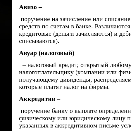
Авизо –
поручение на зачисление или списани
средств по счетам в банке. Различаются
кредитовые (деньги зачисляются) и деб
списываются).
Авуар (налоговый)
– налоговый кредит, открытый любом
налогоплательщику (компании или физи
получающему дивиденды, распределяе
которые платят налог на фирмы.
Аккредитив –
поручение банку о выплате определен
физическому или юридическому лицу 
указанных в аккредитивном письме усл