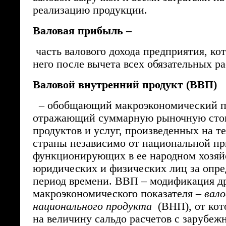
реализацию продукции.
Валовая прибыль –
часть валового дохода предприятия, кот
него после вычета всех обязательных ра
Валовой внутренний продукт (ВВП)
– обобщающий макроэкономический по
отражающий суммарную рыночную сто
продуктов и услуг, произведенных на т
страны независимо от национальной п
функционирующих в ее народном хозяй
юридических и физических лиц за опр
период времени. ВВП – модификация д
макроэкономического показателя –
вало
национального продукта
(ВНП), от кот
на величину сальдо расчетов с зарубе