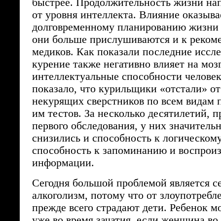
быстрее. Продолжительность жизни на
от уровня интеллекта. Влияние оказыва
долговременному планированию жизни 
они больше прислушиваются и к реком
медиков. Как показали последние иссле
курение также негативно влияет на моз
интеллектуальные способности человек
показало, что курильщики «отстали» от
некурящих сверстников по всем видам
им тестов. За несколько десятилетий, 
первого обследования, у них значитель
снизились и способность к логическо
способность к запоминанию и воспрои
информации.
Сегодня большой проблемой является 
алкоголизм, потому что от злоупотребл
прежде всего страдают дети. Ребенок м
уже во время зачатия, если женщина во