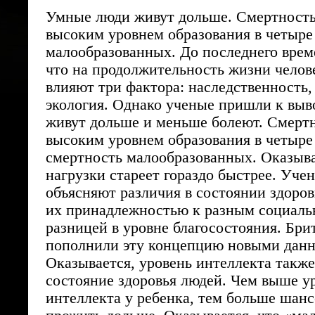
Умные люди живут дольше. Смертность
высоким уровнем образования в четыре 
малообразованных. До последнего врем
что на продолжительность жизни челов
влияют три фактора: наследственность,
экология. Однако ученые пришли к выв
живут дольше и меньше болеют. Смертн
высоким уровнем образования в четыре
смертность малообразованных. Оказыва
нагрузки стареет гораздо быстрее. Уче
объясняют различия в состоянии здоро
их принадлежностью к разным социаль
разницей в уровне благосостояния. Бри
пополнили эту концепцию новыми дан
Оказывается, уровень интеллекта также
состояние здоровья людей. Чем выше у
интеллекта у ребенка, тем больше шанс