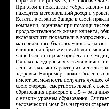
образ жизни (до 55 %) и экологические 
При этом в показателе «образ жизни» н
находятся материальный доход и уровен
Кстати, в странах Запада в своей практ
компании, оценивая при помощи тесто
продолжительность жизни клиента, обя
включают эти показатели в вопросник. 
материального благополучия оказывает
влияние на образ жизни. Люди с мень
чаще болеют и реже прибегают к меди
Однако на здоровье человека влияют не
деньги, сколько характер их использова
здоровья. Например, люди с более выс
имеют возможность получить лучшее о
свою очередь, смертность людей с выс
образования примерно в 1,5–4 раза ниже
с низким уровнем образования. Считает
человеческий мозг без нагрузки старее