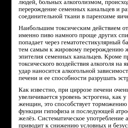
людей, больных алкоголизмом, происхо
перерождение семенных канальцев и ра
соединительной ткани в паренхиме яич
Наибольшим токсическим действием от
именно пиво намного проще других сп
попадает через гематотестикулярный ба
тем самым к жировому перерождению ж
эпителия семенных канальцев. Кроме п
токсического воздействия алкоголя на 
удар наносится алкогольной зависимос
печени и ее способности разрушать эст
Как известно, при циррозе печени очен
увеличивается уровень эстрогена, как у
женщин, это способствует торможению
функции гипофиза и последующей атр
желёз. Систематическое употребление 
приводит к снижению условных и безу