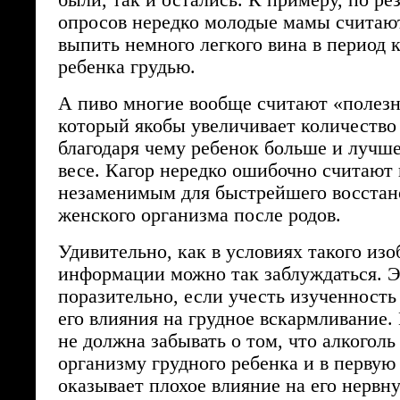
были, так и остались. К примеру, по ре
опросов нередко молодые мамы считают
выпить немного легкого вина в период 
ребенка грудью.
А пиво многие вообще считают «полез
который якобы увеличивает количество
благодаря чему ребенок больше и лучше
весе. Кагор нередко ошибочно считают
незаменимым для быстрейшего восстан
женского организма после родов.
Удивительно, как в условиях такого из
информации можно так заблуждаться. Э
поразительно, если учесть изученность 
его влияния на грудное вскармливание.
не должна забывать о том, что алкоголь
организму грудного ребенка и в первую
оказывает плохое влияние на его нервн