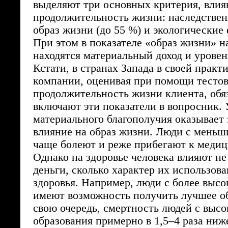
выделяют три основных критерия, вли
продолжительность жизни: наследственн
образ жизни (до 55 %) и экологические 
При этом в показателе «образ жизни» н
находятся материальный доход и уровен
Кстати, в странах Запада в своей практ
компании, оценивая при помощи тесто
продолжительность жизни клиента, обя
включают эти показатели в вопросник. 
материального благополучия оказывает
влияние на образ жизни. Люди с мень
чаще болеют и реже прибегают к меди
Однако на здоровье человека влияют не
деньги, сколько характер их использова
здоровья. Например, люди с более выс
имеют возможность получить лучшее о
свою очередь, смертность людей с выс
образования примерно в 1,5–4 раза ниже