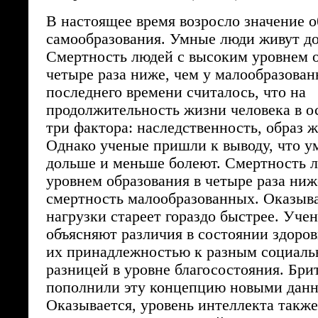
В настоящее время возросло значение о
самообразования. Умные люди живут д
Смертность людей с высоким уровнем о
четыре раза ниже, чем у малообразован
последнего времени считалось, что на
продолжительность жизни человека в 
три фактора: наследственность, образ ж
Однако ученые пришли к выводу, что у
дольше и меньше болеют. Смертность 
уровнем образования в четыре раза ниж
смертность малообразованных. Оказыва
нагрузки стареет гораздо быстрее. Уче
объясняют различия в состоянии здоро
их принадлежностью к разным социаль
разницей в уровне благосостояния. Бри
пополнили эту концепцию новыми дан
Оказывается, уровень интеллекта также