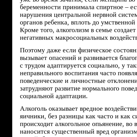
беременности принимала спиртное – ес
нарушения центральной нервной систе
органов ребенка, вплоть до умственной
Кроме того, алкоголизм в семье создает
негативных макросоциальных воздейств
Поэтому даже если физическое состоян
вызывает опасений и развивается благо
с трудом адаптируется социально, у так
неправильного воспитания часто появл
поведенческие и личностные отклонени
затрудняют развитие нормального пове
социальной адаптации.
Алкоголь оказывает вредное воздействи
яичники, без разницы как часто и как с
происходит алкогольное опьянение, во 
наносится существенный вред организм