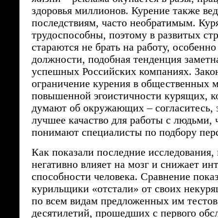
здоровья миллионов. Курение также ве
последствиям, часто необратимым. Кур
трудоспособны, поэтому в развитых ст
стараются не брать на работу, особенн
должности, подобная тенденция заметн
успешных Российских компаниях. Зако
ограничение курения в общественных м
повышенной эгоистичности курящих, к
думают об окружающих – согласитесь, 
лучшее качаство для работы с людьми, 
понимают специалисты по подбору пер
Как показали последние исследования,
негативно влияет на мозг и снижает ин
способности человека. Сравнение показ
курильщики «отстали» от своих некуря
по всем видам предложенных им тестов.
десятилетий, прошедших с первого обсл