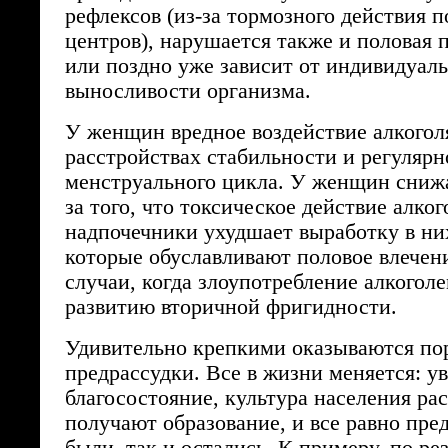
рефлексов (из-за тормозного действия 
центров), нарушается также и половая 
или поздно уже зависит от индивидуал
выносливости организма.
У женщин вредное воздействие алкогол
расстройствах стабильности и регулярн
менструального цикла. У женщин снижа
за того, что токсическое действие алког
надпочечники ухудшает выработку в ни
которые обуславливают половое влечен
случаи, когда злоупотребление алкогол
развитию вторичной фригидности.
Удивительно крепкими оказываются по
предрассудки. Все в жизни меняется: у
благосостояние, культура населения рас
получают образование, и все равно пре