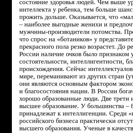
состояние здоровья людей. Чем выше у
интеллекта у ребенка, тем больше шанс
прожить дольше. Оказывается, что «ма
– наиболее выгодные женихи и предпо
мужчины-производители потомства. Пре
что спрос на «ботаников» у представит
прекрасного пола резко возрастет. До 
России наличие очков было признаком 
состоятельности, интеллигентности, бл
происхождения. Сейчас интеллектуалов
мире, переманивают из других стран (ут
они являются основным фактором экон
и благосостояния нации. В России бога
хорошо образованные люди. Две трети 
высшее образование. У большинства – 
принадлежат к интеллигенции. Среди «
российского бизнеса практически отсу
высшего образования. Ученые в качест