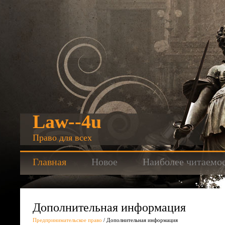
Law--4u
Право для всех
Главная
Новое
Наиболее читаемо
Дополнительная информация
Предпринимательское право
/ Дополнительная информация